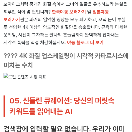
모자이크처럼 뭉개진 화질 속에서 그녀의 얼굴을 유추하느라 눈살을
찌푸린 적이 몇 번입니까?
한국야동 보러가기
및
일본야동
보러가기
관은 과거의 열악한 영상을 모두 폐기하고, 오직 눈이 부실
듯 선명한 4K 이상의 압도적인 화질만을 송출합니다. 근육의 미세한
움직임, 시선이 교차하는 찰나의 흔들림까지 완벽하게 잡아내는
시각적 폭력을 직접 체감하십시오.
야동 블로그 더 보기
???? 4K 화질 업스케일링이 시각적 카타르시스에
미치는 수치
05. 신들린 큐레이션: 당신의 머릿속
키워드를 읽어내는 AI
검색창에 입력할 필요 없습니다. 우리가 이미