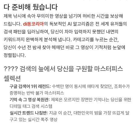
다 준비해 뒀습니다
제목 낚시에 속아 무의미한 영상을 넘기며 허비한 시간을 보상해
드립니다.
di동코리아
의 독보적인 AI 알고리즘은 전 세계 유저들의
검색 패턴을 딥러닝하여, 당신이 차마 입력하지 못했던 내면의
키워드까지 완벽하게 분석해 냅니다. 카테고리를 누르는 순간,
당신이 수년 전 밤새 찾아 헤매던 바로 그 영상이 기적처럼 눈앞에
정렬됩니다.
???? 검색의 늪에서 당신을 구원할 마스터피스
셀렉션
구글 검색어 1위 레전드:
수백만 명이 동시에 애타게 찾았던, 조회수가
증명하는 반박 불가 마스터피스
기억 속 그 영상 복원관:
제목은 모르지만 장면만 기억나는 당신을 위한
디테일 태그 검색 시스템
실시간 트렌드 나침반:
지금 이 순간, 대한민국의 밤을 가장 뜨겁게 달
구고 있는 실시간 폭주 영상