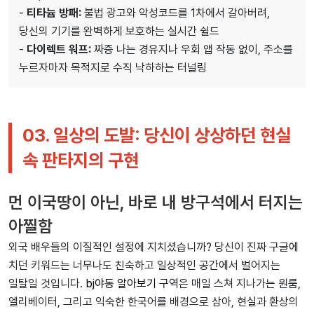
-
티타늄 방패:
불법 광고와 악성코드를 1차에서 갈아버려,
당신의 기기를 완벽하게 보호하는 실시간 쉴드
-
다이렉트 워프:
짜증 나는 경유지나 우회 앱 작동 없이, 주소를
누르자마자 목적지로 수직 낙하하는 터널링
03. 일상의 도발: 당신이 상상하던 현실
속 판타지의 구현
먼 이국땅이 아닌, 바로 내 방구석에서 터지는
아찔함
외국 배우들의 이질적인 설정에 지치셨습니까? 당신이 진짜 구글에
치던 키워드는 너무나도 친숙하고 일상적인 공간에서 벌어지는
일탈일 것입니다.
bj야동 알아보기
구역은 매일 스쳐 지나가는 원룸,
엘리베이터, 그리고 익숙한 한국어를 배경으로 삼아, 현실과 환상의