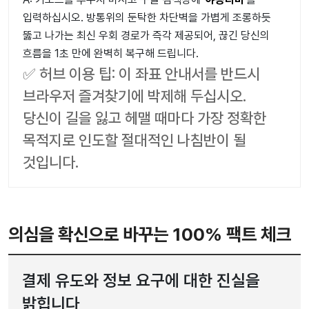
입력하십시오. 방통위의 둔탁한 차단벽을 가볍게 조롱하듯
뚫고 나가는 최신 우회 경로가 즉각 제공되어, 끊긴 당신의
흐름을 1초 만에 완벽히 복구해 드립니다.
✅ 허브 이용 팁: 이 좌표 안내서를 반드시
브라우저 즐겨찾기에 박제해 두십시오.
당신이 길을 잃고 헤맬 때마다 가장 정확한
목적지로 인도할 절대적인 나침반이 될
것입니다.
의심을 확신으로 바꾸는 100% 팩트 체크
결제 유도와 정보 요구에 대한 진실을
밝힙니다