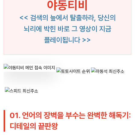
야동티비
<< 검색의 늪에서 탈출하라, 당신의
뇌리에 박힌 바로 그 영상이 지금
플레이됩니다 >>
01. 언어의 장벽을 부수는 완벽한 해독기:
디테일의 끝판왕