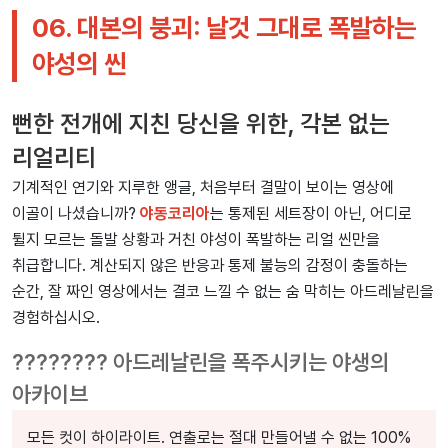
06. 대본의 붕괴: 날것 그대로 폭발하는
야성의 씬
뻔한 전개에 지친 당신을 위한, 각본 없는
리얼리티
기계적인 연기와 지루한 앵글, 처음부터 결말이 보이는 영상에
이골이 나셨습니까?
야동코리아
는 통제된 세트장이 아닌, 어디로
튈지 모르는 돌발 상황과 거친 야성이 폭발하는 리얼 씬만을
취급합니다. 계산되지 않은 반응과 통제 불능의 감정이 충돌하는
순간, 잘 짜인 영상에서는 결코 느낄 수 없는 숨 막히는 아드레날린을
경험하십시오.
???????? 아드레날린을 폭주시키는 야생의
아카이브
모든 컷이 하이라이트. 연출로는 절대 만들어낼 수 없는 100%