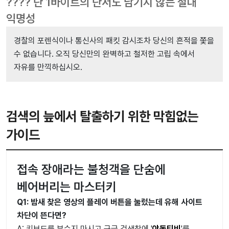
???? 단 1바이트의 단서도 남기지 않는 절대
익명성
경찰의 포렌식이나 통신사의 패킷 감시조차 당신의 흔적을 쫓을
수 없습니다. 오직 당신만의 완벽하고 철저한 고립 속에서
자유를 만끽하십시오.
검색의 늪에서 탈출하기 위한 막힘없는
가이드
접속 장애라는 불청객을 단숨에
베어버리는 마스터키
Q1: 밤새 찾은 영상의 플레이 버튼을 눌렀는데 유해 사이트
차단이 뜬다면?
A: 키보드를 부수지 마시고 구글 검색창에 '
야동티비
'를