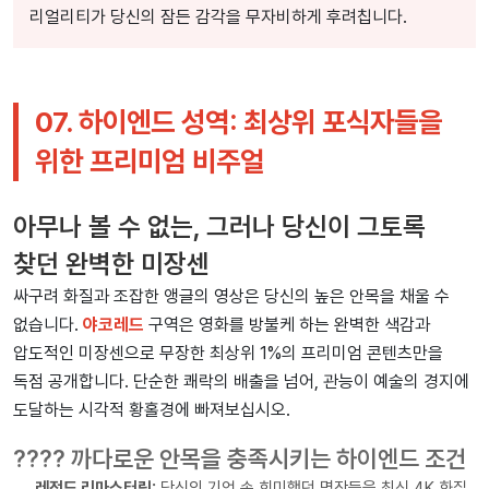
리얼리티가 당신의 잠든 감각을 무자비하게 후려칩니다.
07. 하이엔드 성역: 최상위 포식자들을
위한 프리미엄 비주얼
아무나 볼 수 없는, 그러나 당신이 그토록
찾던 완벽한 미장센
싸구려 화질과 조잡한 앵글의 영상은 당신의 높은 안목을 채울 수
없습니다.
야코레드
구역은 영화를 방불케 하는 완벽한 색감과
압도적인 미장센으로 무장한 최상위 1%의 프리미엄 콘텐츠만을
독점 공개합니다. 단순한 쾌락의 배출을 넘어, 관능이 예술의 경지에
도달하는 시각적 황홀경에 빠져보십시오.
???? 까다로운 안목을 충족시키는 하이엔드 조건
레전드 리마스터링:
당신의 기억 속 희미했던 명작들을 최신 4K 화질