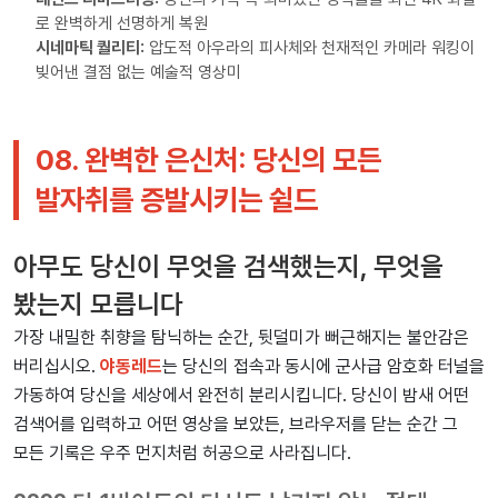
로 완벽하게 선명하게 복원
시네마틱 퀄리티:
압도적 아우라의 피사체와 천재적인 카메라 워킹이
빚어낸 결점 없는 예술적 영상미
08. 완벽한 은신처: 당신의 모든
발자취를 증발시키는 쉴드
아무도 당신이 무엇을 검색했는지, 무엇을
봤는지 모릅니다
가장 내밀한 취향을 탐닉하는 순간, 뒷덜미가 뻐근해지는 불안감은
버리십시오.
야동레드
는 당신의 접속과 동시에 군사급 암호화 터널을
가동하여 당신을 세상에서 완전히 분리시킵니다. 당신이 밤새 어떤
검색어를 입력하고 어떤 영상을 보았든, 브라우저를 닫는 순간 그
모든 기록은 우주 먼지처럼 허공으로 사라집니다.