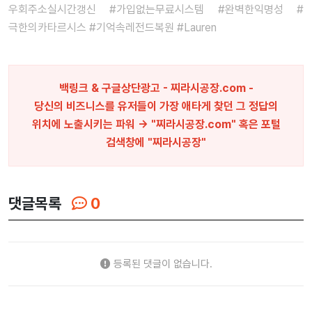
우회주소실시간갱신 #가입없는무료시스템 #완벽한익명성 #
극한의카타르시스 #기억속레전드복원 #Lauren
백링크 & 구글상단광고 - 찌라시공장.com -
당신의 비즈니스를 유저들이 가장 애타게 찾던 그 정답의
위치에 노출시키는 파워 → "찌라시공장.com" 혹은 포털
검색창에 "
찌라시공장
"
댓글목록
0
등록된 댓글이 없습니다.