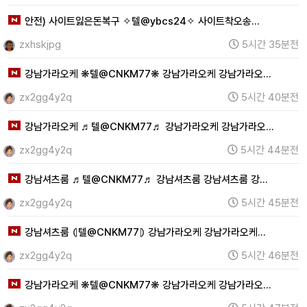
안전) 사이트잃은돈복구 ✧텔@ybcs24✧ 사이트착오송…
zxhskjpg
5시간 35분전
강남가라오케 ❋텔@CNKM77❋ 강남가라오케 강남가라오…
zx2gg4y2q
5시간 40분전
강남가라오케 ♬텔@CNKM77♬ 강남가라오케 강남가라오…
zx2gg4y2q
5시간 44분전
강남셔츠룸 ♬텔@CNKM77♬ 강남셔츠룸 강남셔츠룸 강…
zx2gg4y2q
5시간 45분전
강남셔츠룸 ⦇텔@CNKM77⦈ 강남가라오케 강남가라오케…
zx2gg4y2q
5시간 46분전
강남가라오케 ❋텔@CNKM77❋ 강남가라오케 강남가라오…