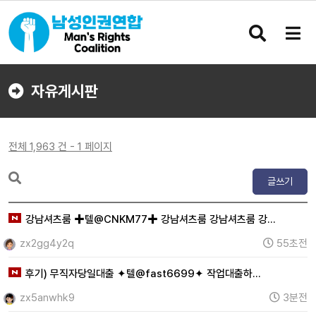
검
메
색
뉴
버
버
튼
튼
자유게시판
전체 1,963 건 - 1 페이지
글쓰기
강남셔츠룸 ✚텔@CNKM77✚ 강남셔츠룸 강남셔츠룸 강…
zx2gg4y2q
55초전
후기) 무직자당일대출 ✦텔@fast6699✦ 작업대출하…
zx5anwhk9
3분전