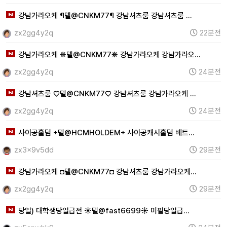
강남가라오케 ¶텔@CNKM77¶ 강남셔츠룸 강남셔츠룸 …
zx2gg4y2q
22분전
강남가라오케 ❋텔@CNKM77❋ 강남가라오케 강남가라오…
zx2gg4y2q
24분전
강남셔츠룸 ♡텔@CNKM77♡ 강남셔츠룸 강남가라오케 …
zx2gg4y2q
24분전
사이공홀덤 +텔@HCMHOLDEM+ 사이공캐시홀덤 베트…
zx3x9v5dd
29분전
강남가라오케 ◘텔@CNKM77◘ 강남셔츠룸 강남가라오케…
zx2gg4y2q
29분전
당일) 대학생당일급전 ☀텔@fast6699☀ 미필당일급…